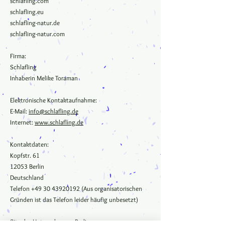
schlafling.com
schlafling.eu
schlafling-natur.de
schlafling-natur.com
Firma:
Schlafling
Inhaberin Melike Toraman
Elektronische Kontaktaufnahme:
E-Mail:
info@schlafling.de
Internet:
www.schlafling.de
Kontaktdaten:
Kopfstr. 61
12053 Berlin
Deutschland
Telefon
+49 30 43920192
(Aus organisatorischen
Gründen ist das Telefon leider häufig unbesetzt)
Sitz des Unternehmens: Berlin